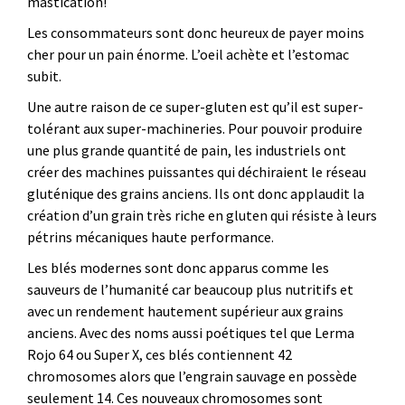
mastication!
Les consommateurs sont donc heureux de payer moins
cher pour un pain énorme. L’oeil achète et l’estomac
subit.
Une autre raison de ce super-gluten est qu’il est super-
tolérant aux super-machineries. Pour pouvoir produire
une plus grande quantité de pain, les industriels ont
créer des machines puissantes qui déchiraient le réseau
gluténique des grains anciens. Ils ont donc applaudit la
création d’un grain très riche en gluten qui résiste à leurs
pétrins mécaniques haute performance.
Les blés modernes sont donc apparus comme les
sauveurs de l’humanité car beaucoup plus nutritifs et
avec un rendement hautement supérieur aux grains
anciens. Avec des noms aussi poétiques tel que Lerma
Rojo 64 ou Super X, ces blés contiennent 42
chromosomes alors que l’engrain sauvage en possède
seulement 14. Ces nouveaux chromosomes sont