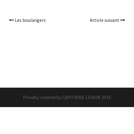
Les boulangers
Article suivant
Post
navigation
Proudly created by CAPITAINE LEVAIN 2016