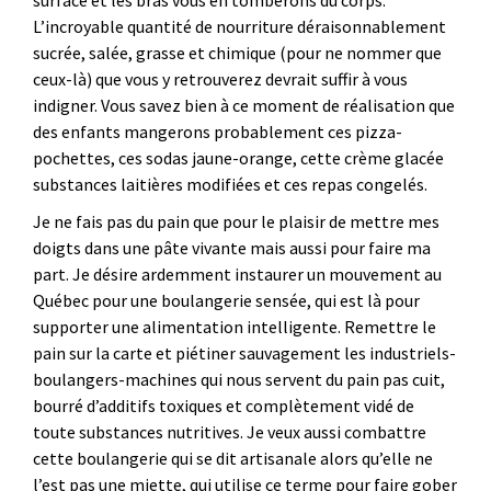
surface et les bras vous en tomberons du corps.
L’incroyable quantité de nourriture déraisonnablement
sucrée, salée, grasse et chimique (pour ne nommer que
ceux-là) que vous y retrouverez devrait suffir à vous
indigner. Vous savez bien à ce moment de réalisation que
des enfants mangerons probablement ces pizza-
pochettes, ces sodas jaune-orange, cette crème glacée
substances laitières modifiées et ces repas congelés.
Je ne fais pas du pain que pour le plaisir de mettre mes
doigts dans une pâte vivante mais aussi pour faire ma
part. Je désire ardemment instaurer un mouvement au
Québec pour une boulangerie sensée, qui est là pour
supporter une alimentation intelligente. Remettre le
pain sur la carte et piétiner sauvagement les industriels-
boulangers-machines qui nous servent du pain pas cuit,
bourré d’additifs toxiques et complètement vidé de
toute substances nutritives. Je veux aussi combattre
cette boulangerie qui se dit artisanale alors qu’elle ne
l’est pas une miette, qui utilise ce terme pour faire gober