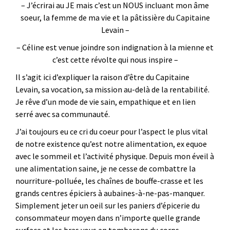
– J’écrirai au JE mais c’est un NOUS incluant mon âme
soeur, la femme de ma vie et la pâtissière du Capitaine
Levain –
– Céline est venue joindre son indignation à la mienne et
c’est cette révolte qui nous inspire –
Il s’agit ici d’expliquer la raison d’être du Capitaine
Levain, sa vocation, sa mission au-delà de la rentabilité.
Je rêve d’un mode de vie sain, empathique et en lien
serré avec sa communauté.
J’ai toujours eu ce cri du coeur pour l’aspect le plus vital
de notre existence qu’est notre alimentation, ex equoe
avec le sommeil et l’activité physique. Depuis mon éveil à
une alimentation saine, je ne cesse de combattre la
nourriture-polluée, les chaînes de bouffe-crasse et les
grands centres épiciers à aubaines-à-ne-pas-manquer.
Simplement jeter un oeil sur les paniers d’épicerie du
consommateur moyen dans n’importe quelle grande