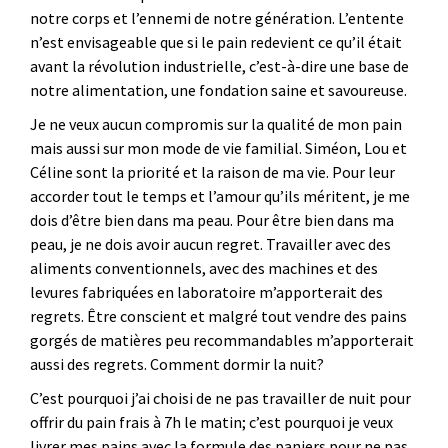
notre corps et l’ennemi de notre génération. L’entente
n’est envisageable que si le pain redevient ce qu’il était
avant la révolution industrielle, c’est-à-dire une base de
notre alimentation, une fondation saine et savoureuse.
Je ne veux aucun compromis sur la qualité de mon pain
mais aussi sur mon mode de vie familial. Siméon, Lou et
Céline sont la priorité et la raison de ma vie. Pour leur
accorder tout le temps et l’amour qu’ils méritent, je me
dois d’être bien dans ma peau. Pour être bien dans ma
peau, je ne dois avoir aucun regret. Travailler avec des
aliments conventionnels, avec des machines et des
levures fabriquées en laboratoire m’apporterait des
regrets. Être conscient et malgré tout vendre des pains
gorgés de matières peu recommandables m’apporterait
aussi des regrets. Comment dormir la nuit?
C’est pourquoi j’ai choisi de ne pas travailler de nuit pour
offrir du pain frais à 7h le matin; c’est pourquoi je veux
livrer mes pains avec la formule des paniers pour ne pas